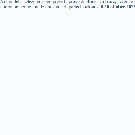
Ai fini della selezione sono previste prove di efficienza fisica; accertam
Il termine per inviare le domande di partecipazione è il
20 ottobre 202