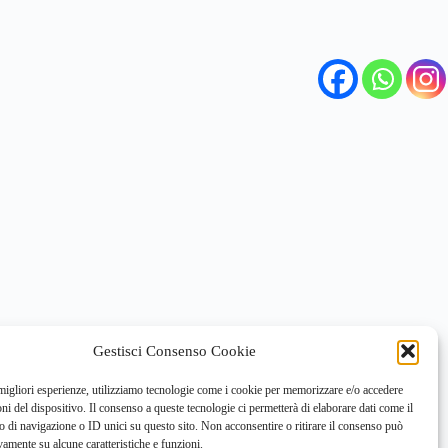
Gestisci Consenso Cookie
 migliori esperienze, utilizziamo tecnologie come i cookie per memorizzare e/o accedere
oni del dispositivo. Il consenso a queste tecnologie ci permetterà di elaborare dati come il
di navigazione o ID unici su questo sito. Non acconsentire o ritirare il consenso può
vamente su alcune caratteristiche e funzioni.