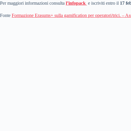
Per maggiori informazioni consulta
l’infopack
e iscriviti entro il
17 fe
Fonte
Formazione Erasums+ sulla gamification per operatori/trici. – 