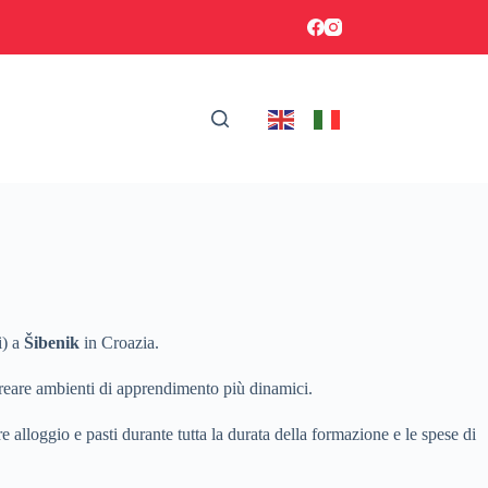
i) a
Šibenik
in Croazia.
e creare ambienti di apprendimento più dinamici.
alloggio e pasti durante tutta la durata della formazione e le spese di