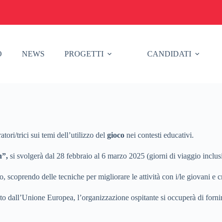
O
NEWS
PROGETTI
CANDIDATI
ri/trici sui temi dell’utilizzo del
gioco
nei contesti educativi.
n”,
si svolgerà dal 28 febbraio al 6 marzo 2025 (giorni di viaggio inclus
ppo, scoprendo delle tecniche per migliorare le attività con i/le giovani 
o dall’Unione Europea, l’organizzazione ospitante si occuperà di fornire 
.