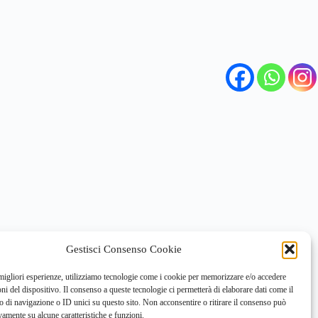
Gestisci Consenso Cookie
 migliori esperienze, utilizziamo tecnologie come i cookie per memorizzare e/o accedere
oni del dispositivo. Il consenso a queste tecnologie ci permetterà di elaborare dati come il
di navigazione o ID unici su questo sito. Non acconsentire o ritirare il consenso può
vamente su alcune caratteristiche e funzioni.