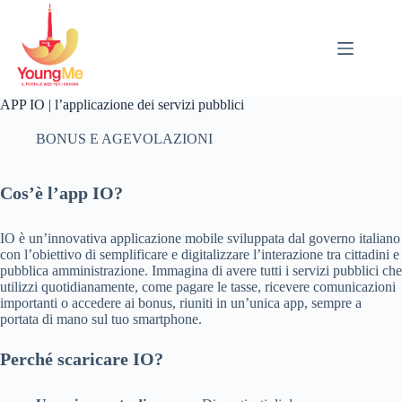
Salta
al
contenuto
APP IO | l’applicazione dei servizi pubblici
BONUS E AGEVOLAZIONI
Cos’è l’app IO?
IO è un’innovativa applicazione mobile sviluppata dal governo italiano
con l’obiettivo di semplificare e digitalizzare l’interazione tra cittadini e
pubblica amministrazione. Immagina di avere tutti i servizi pubblici che
utilizzi quotidianamente, come pagare le tasse, ricevere comunicazioni
importanti o accedere ai bonus, riuniti in un’unica app, sempre a
portata di mano sul tuo smartphone.
Perché scaricare IO?