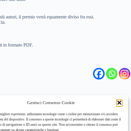
iù autori, il premio verrà equamente diviso fra essi.
cia.
ti in formato PDF.
Gestisci Consenso Cookie
 migliori esperienze, utilizziamo tecnologie come i cookie per memorizzare e/o accedere
oni del dispositivo. Il consenso a queste tecnologie ci permetterà di elaborare dati come il
di navigazione o ID unici su questo sito. Non acconsentire o ritirare il consenso può
vamente su alcune caratteristiche e funzioni.