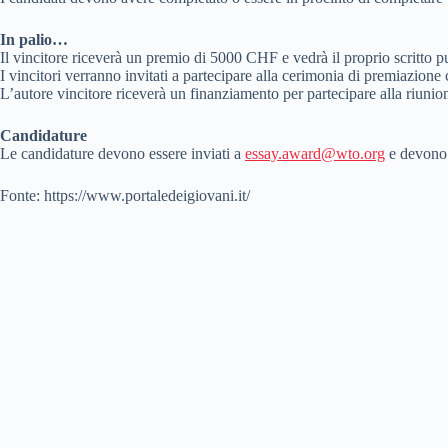
In palio…
Il vincitore riceverà un premio di 5000 CHF e vedrà il proprio scritto p
I vincitori verranno invitati a partecipare alla cerimonia di premiazione
L’autore vincitore riceverà un finanziamento per partecipare alla riunio
Candidature
Le candidature devono essere inviati a
essay.award@wto.org
e devono 
Fonte: https://www.portaledeigiovani.it/