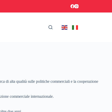
ca di alta qualità sulle politiche commerciali e la cooperazione
azione commerciale internazionale.
oltre due anni.