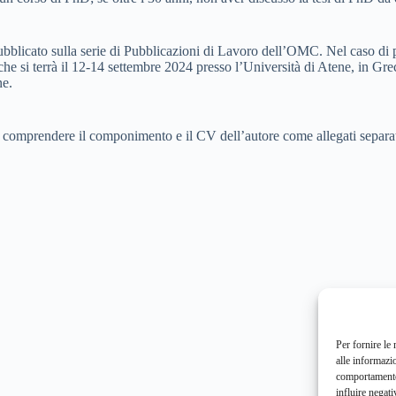
ubblicato sulla serie di Pubblicazioni di Lavoro dell’OMC. Nel caso di p
 che si terrà il 12-14 settembre 2024 presso l’Università di Atene, in Gre
ne.
comprendere il componimento e il CV dell’autore come allegati separa
Per fornire le
alle informazi
comportamento 
influire negati