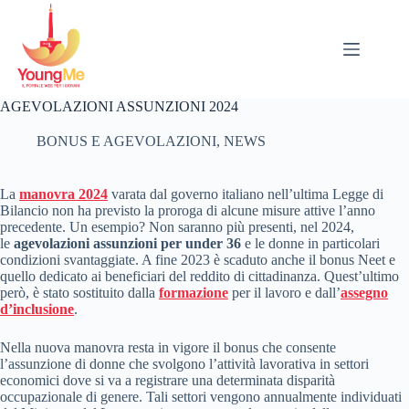
Salta
al
contenuto
AGEVOLAZIONI ASSUNZIONI 2024
BONUS E AGEVOLAZIONI
,
NEWS
La
manovra 2024
varata dal governo italiano nell’ultima Legge di
Bilancio non ha previsto la proroga di alcune misure attive l’anno
precedente. Un esempio? Non saranno più presenti, nel 2024,
le
agevolazioni assunzioni per under 36
e le donne in particolari
condizioni svantaggiate. A fine 2023 è scaduto anche il bonus Neet e
quello dedicato ai beneficiari del reddito di cittadinanza. Quest’ultimo
però, è stato sostituito dalla
formazione
per il lavoro e dall’
assegno
d’inclusione
.
Nella nuova manovra resta in vigore il bonus che consente
l’assunzione di donne che svolgono l’attività lavorativa in settori
economici dove si va a registrare una determinata disparità
occupazionale di genere. Tali settori vengono annualmente individuati