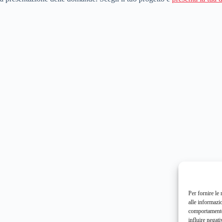
Per fornire le
alle informazi
comportamento 
influire negati