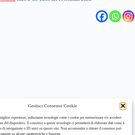
Gestisci Consenso Cookie
 migliori esperienze, utilizziamo tecnologie come i cookie per memorizzare e/o accedere
oni del dispositivo. Il consenso a queste tecnologie ci permetterà di elaborare dati come il
di navigazione o ID unici su questo sito. Non acconsentire o ritirare il consenso può
vamente su alcune caratteristiche e funzioni.