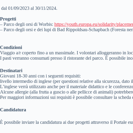
dal 01/09/2023 al 30/11/2024.
Progetti
– Parco degli orsi di Worbis:
https://youth.europa.eu/solidarity/placem
– Parco degli orsi e dei lupi di Bad Rippoldsau-Schapbach (Foresta ner
Condizioni
Viaggio a/r coperto fino a un massimale. I volontari alloggeranno in l
I pasti verranno consumati presso il ristorante del parco. È possibile in
Destinatari
Giovani 18-30 anni con i seguenti requisiti:
livello intermedio di inglese (per questioni relative alla sicurezza, dato 
L’inglese verrà utilizzato anche per il materiale didattico e le conferenz
Alcune allergie (alla frutta a guscio o alle pellicce di animali) potrebbe
Per maggiori informazioni sui requisiti è possibile consultare la scheda d
Candidatura
È possibile inviare la candidatura ai due progetti attraverso il Portale 