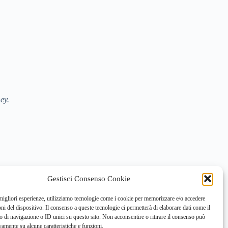
.
ney.
Gestisci Consenso Cookie
 migliori esperienze, utilizziamo tecnologie come i cookie per memorizzare e/o accedere
oni del dispositivo. Il consenso a queste tecnologie ci permetterà di elaborare dati come il
di navigazione o ID unici su questo sito. Non acconsentire o ritirare il consenso può
vamente su alcune caratteristiche e funzioni.