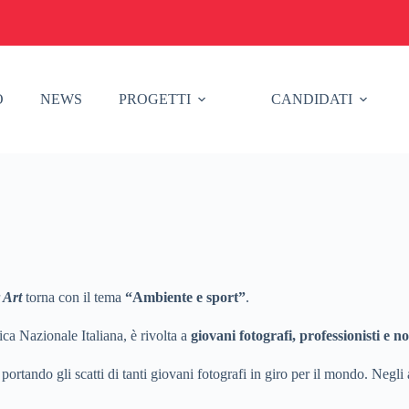
O
NEWS
PROGETTI
CANDIDATI
 Art
torna con il tema
“Ambiente e sport”
.
a Nazionale Italiana, è rivolta a
giovani fotografi, professionisti e n
portando gli scatti di tanti giovani fotografi in giro per il mondo. Negli 