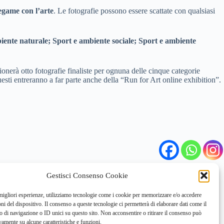
 legame con l’arte
. Le fotografie possono essere scattate con qualsiasi
iente naturale; Sport e ambiente sociale; Sport e ambiente
ezionerà otto fotografie finaliste per ognuna delle cinque categorie
questi entreranno a far parte anche della “Run for Art online exhibition”.
Gestisci Consenso Cookie
 migliori esperienze, utilizziamo tecnologie come i cookie per memorizzare e/o accedere
oni del dispositivo. Il consenso a queste tecnologie ci permetterà di elaborare dati come il
di navigazione o ID unici su questo sito. Non acconsentire o ritirare il consenso può
vamente su alcune caratteristiche e funzioni.