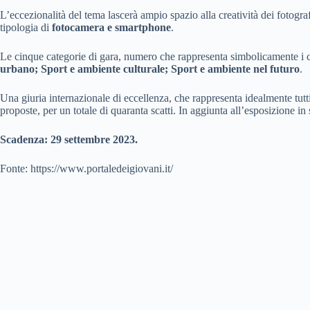
L’eccezionalità del tema lascerà ampio spazio alla creatività dei fotogra
tipologia di
fotocamera e smartphone
.
Le cinque categorie di gara, numero che rappresenta simbolicamente i c
urbano; Sport e ambiente culturale; Sport e ambiente nel futuro
.
Una giuria internazionale di eccellenza, che rappresenta idealmente tutti i
proposte, per un totale di quaranta scatti. In aggiunta all’esposizione in 
Scadenza: 29 settembre 2023.
Fonte: https://www.portaledeigiovani.it/