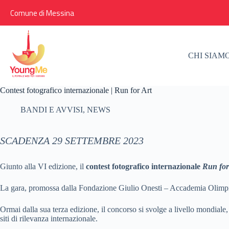
Salta
Comune di Messina
al
contenuto
CHI SIAM
Contest fotografico internazionale | Run for Art
BANDI E AVVISI
,
NEWS
SCADENZA 29 SETTEMBRE 2023
Giunto alla VI edizione, il
contest fotografico internazionale
Run for
La gara, promossa dalla Fondazione Giulio Onesti – Accademia Olimpic
Ormai dalla sua terza edizione, il concorso si svolge a livello mondiale, 
siti di rilevanza internazionale.