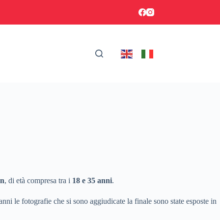
on
, di età compresa tra i
18 e 35 anni
.
anni le fotografie che si sono aggiudicate la finale sono state esposte in