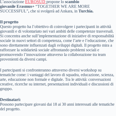
L’associazione
EUROSUD
propone lo
scambio
giovanile Erasmus+
“TOGETHER WE ARE MORE
SUCCESSFUL”
,
che si svolgerà ad Ankara, in
Turchia.
Il progetto
Questo progetto ha l’obiettivo di coinvolgere i partecipanti in attività
giovanili e di volontariato nei vari ambiti delle competenze trasversali.
Si concentra anche sull’implementazione di iniziative di responsabilità
sociale in nuovi settori di competenza, come l’arte e l’educazione, che
sono direttamente influenzati dagli sviluppi digitali. Il progetto mira a
rafforzare la solidarietà sociale affrontando problemi sociali e
promuovendo l’innovazione attraverso la collaborazione tra team
provenienti da diversi campi.
I partecipanti si confronteranno attraverso diversi workshop su
tematiche come: i vantaggi del lavoro di squadra, educazione, scienza,
arte, educazione non formale e digitale. Tra le attività: conversazioni
creative, ricerche su internet, presentazioni individuali e discussioni di
gruppo.
Destinatari:
Possono partecipare giovani dai 18 ai 30 anni interessati alle tematiche
del progetto.