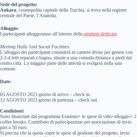
Sede del progetto:
Ankara
, cosmopolita capitale della Turchia, si trova nella regione
centrale del Paese, l’Anatolia.
Alloggio:
I partecipanti alloggeranno all’interno della
struttura dedicata
.
Meetıng Halls
And
Socıal Facılıtıes
L’alloggio dei partecipanti consisterà in camere divise per genere con
2-3-4 letti separati e bagno, situate a una comoda distanza a piedi dal
centro città. La maggior parte delle attività si svolgerà nella sala
comune
.
Date:
03 AGOSTO 2023 giorno di arrivo – check in.
12 AGOSTO 2023 giorno di partenza – check out.
Condizioni:
Sono finanziate dal programma Erasmus+ le spese di vitto+alloggio+ 2
coffee breaks. Contributo di partecipazione per associazione di invio
pari a 50 euro.
Si precisa che la quota copre le spese di gestione del progetto, invio