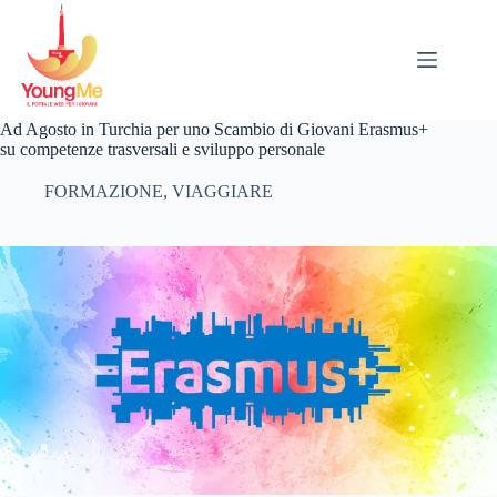
Salta
al
contenuto
Ad Agosto in Turchia per uno Scambio di Giovani Erasmus+
su competenze trasversali e sviluppo personale
FORMAZIONE
,
VIAGGIARE