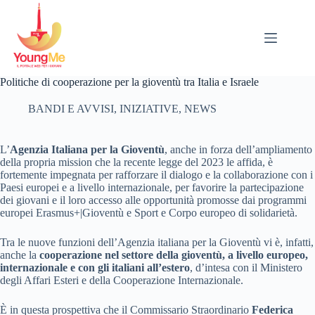
Salta
al
contenuto
Politiche di cooperazione per la gioventù tra Italia e Israele
BANDI E AVVISI
,
INIZIATIVE
,
NEWS
L’
Agenzia Italiana per la Gioventù
, anche in forza dell’ampliamento
della propria mission che la recente legge del 2023 le affida, è
fortemente impegnata per rafforzare il dialogo e la collaborazione con i
Paesi europei e a livello internazionale, per favorire la partecipazione
dei giovani e il loro accesso alle opportunità promosse dai programmi
europei Erasmus+|Gioventù e Sport e Corpo europeo di solidarietà.
Tra le nuove funzioni dell’Agenzia italiana per la Gioventù vi è, infatti,
anche la
cooperazione nel settore della gioventù, a livello europeo,
internazionale e con gli italiani all’estero
, d’intesa con il Ministero
degli Affari Esteri e della Cooperazione Internazionale.
È in questa prospettiva che il Commissario Straordinario
Federica