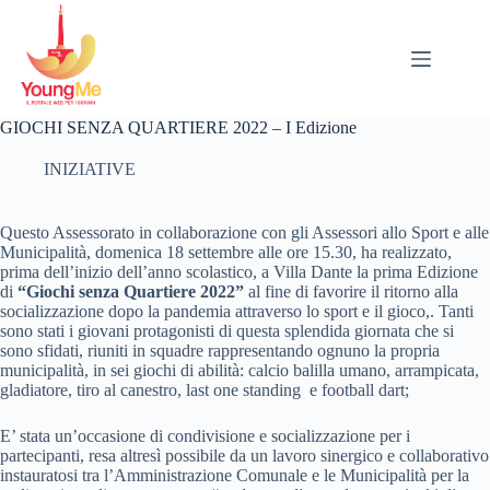
Salta
al
contenuto
GIOCHI SENZA QUARTIERE 2022 – I Edizione
INIZIATIVE
Questo Assessorato in collaborazione con gli Assessori allo Sport e alle
Municipalità, domenica 18 settembre alle ore 15.30, ha realizzato,
prima dell’inizio dell’anno scolastico, a Villa Dante la prima Edizione
di
“Giochi senza Quartiere 2022”
al fine di favorire il ritorno alla
socializzazione dopo la pandemia attraverso lo sport e il gioco,. Tanti
sono stati i giovani protagonisti di questa splendida giornata che si
sono sfidati, riuniti in squadre rappresentando ognuno la propria
municipalità, in sei giochi di abilità: calcio balilla umano, arrampicata,
gladiatore, tiro al canestro, last one standing e football dart;
E’ stata un’occasione di condivisione e socializzazione per i
partecipanti, resa altresì possibile da un lavoro sinergico e collaborativo
instauratosi tra l’Amministrazione Comunale e le Municipalità per la